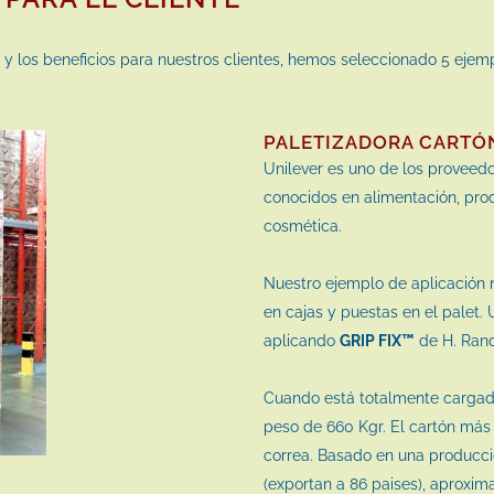
 y los beneficios para nuestros clientes, hemos seleccionado 5 ejem
PALETIZADORA CARTÓN
Unilever es uno de los proveed
conocidos en alimentación, prod
cosmética.
Nuestro ejemplo de aplicación 
en cajas y puestas en el palet. 
aplicando
GRIP FIX™
de H. Ran
Cuando está totalmente cargado
peso de 660 Kgr. El cartón más
correa. Basado en una producc
(exportan a 86 paises), aproxi