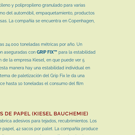
tileno y polipropileno granulado para varias
umo del automóbil, empaquetamiento, productos
resas. La compañía se encuentra en Copenhagen,
nas 24.000 toneladas métricas por año. Un
son aseguradas con
GRIP FIX™
para la estabilidad
n de la empresa Kiesel, en que puede ver 5
 esta manera hay una estabilidad individual en
istema de paletización del Grip Fix le da una
uce hasta 10 toneladas el consumo del film
S DE PAPEL (KIESEL BAUCHEMIE)
brica adesivos para tejados, recubrimientos. Los
e papel, 42 sacos por palet. La compañía produce