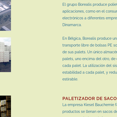
El grupo Borealis produce polie
aplicaciones, como en el cons
electrónicos a diferentes emp
Dinamarca.
En Bélgica, Borealis produce u
transporte libre de bolsas PE 
de sus palets. Un único almacé
palets, uno encima del otro, de
cada palet. La utilización del s
estabilidad a cada palet, y red
estirable.
PALETIZADOR DE SACO
La empresa Kiesel Bauchemie fa
productos se llenan en sacos d