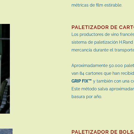
métricas de film estirable.
PALETIZADOR DE CART
Los productores de vino francés
sistema de paletización H.Rand
mercancía durante el transporte
Aproximadamente 50.000 palets
van 84 cartones que han recibid
GRIP FIX™
y también con una cor
Este método salva aproximadame
basura por año.
PALETIZADOR DE BOLSA