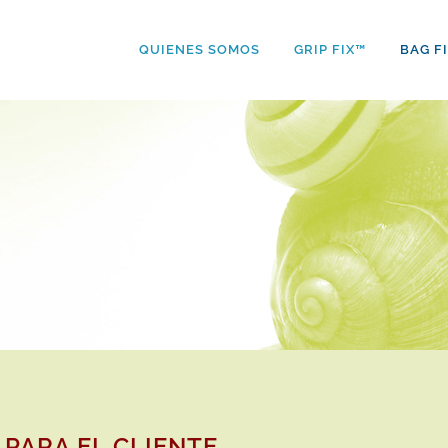
QUIENES SOMOS
GRIP FIX™
BAG F
 PARA EL CLIENTE