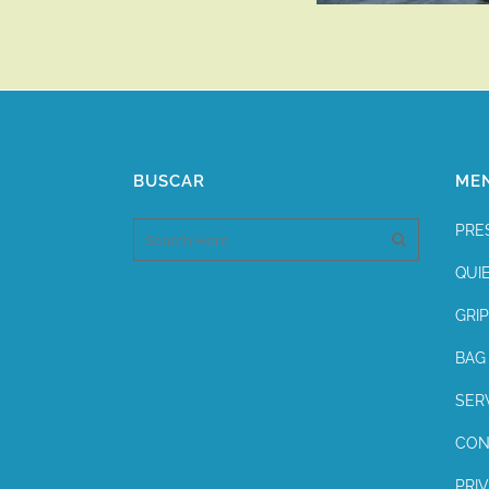
BUSCAR
ME
PRE
QUI
GRIP
BAG 
SER
CON
PRI