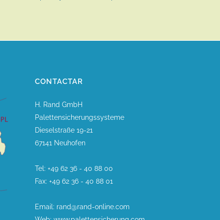
CONTACTAR
H. Rand GmbH
Palettensicherungssysteme
Dieselstraße 19-21
67141 Neuhofen
Tel: +49 62 36 - 40 88 00
Fax: +49 62 36 - 40 88 01
Email: rand@rand-online.com
Web: www.palettensicherung.com