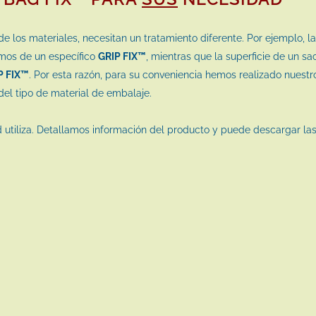
 de los materiales, necesitan un tratamiento diferente. Por ejemplo, 
amos de un específico
GRIP FIX™
, mientras que la superficie de un s
P FIX™
. Por esta razón, para su conveniencia hemos realizado nuest
el tipo de material de embalaje.
ed utiliza. Detallamos información del producto y puede descargar l