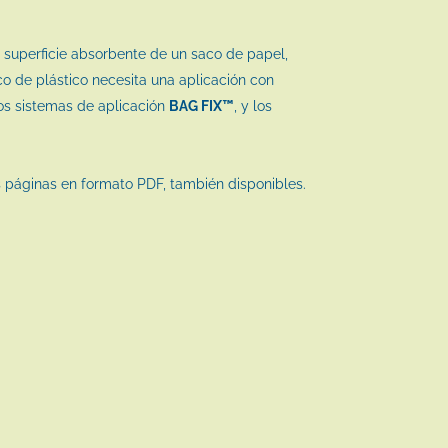
la superficie absorbente de un saco de papel,
aco de plástico necesita una aplicación con
ros sistemas de aplicación
BAG FIX™
, y los
as páginas en formato PDF, también disponibles.