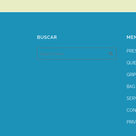
BUSCAR
ME
PRE
QUI
GRIP
BAG 
SER
CON
PRI