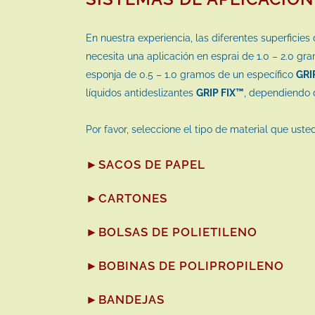
En nuestra experiencia, las diferentes superficies
necesita una aplicación en esprai de 1.0 – 2.0 gr
esponja de 0.5 – 1.0 gramos de un específico
GRI
líquidos antideslizantes
GRIP FIX™
, dependiendo d
Por favor, seleccione el tipo de material que ust
►SACOS DE PAPEL
►CARTONES
►BOLSAS DE POLIETILENO
►BOBINAS DE POLIPROPILENO
►BANDEJAS